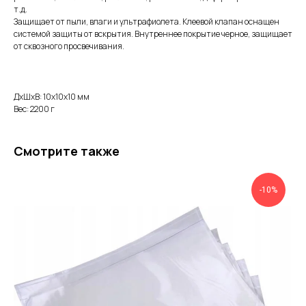
т.д.
Защищает от пыли, влаги и ультрафиолета. Клеевой клапан оснащен
системой защиты от вскрытия. Внутреннее покрытие черное, защищает
от сквозного просвечивания.
ДxШxВ: 10x10x10 мм
Вес: 2200 г
Смотрите также
-10%