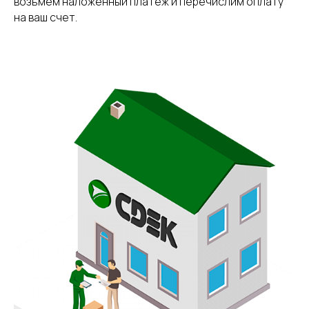
возьмем наложенный платеж и перечислим оплату
на ваш счет.