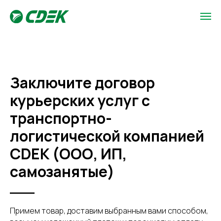
Заключите договор
курьерских услуг с
транспортно-
логистической компанией
CDEK (ООО, ИП,
самозанятые)
Примем товар, доставим выбранным вами способом,