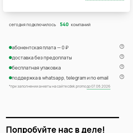
540
сегодня подключилось
компаний
абонентская плата — 0 ₽
доставка без предоплаты
бесплатная упаковка
поддержка в whatsapp, telegram и по email
*при заполнении анкеты на сайте cdek.promo
до
07.08.2026
Попробуйте нас в деле!