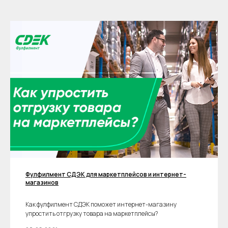
Фулфилмент СДЭК для маркетплейсов и интернет-
магазинов
Как фулфилмент СДЭК поможет интернет-магазину
упростить отгрузку товара на маркетплейсы?